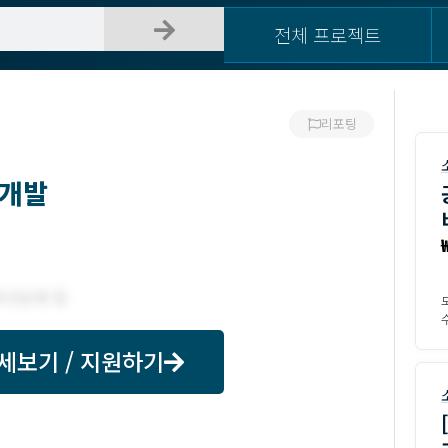
전체 프로젝트
리포팅
 개발
수
세보기 / 지원하기