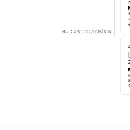
수
오전 8:20
정보 수집일: 2022년 03월 01일
수