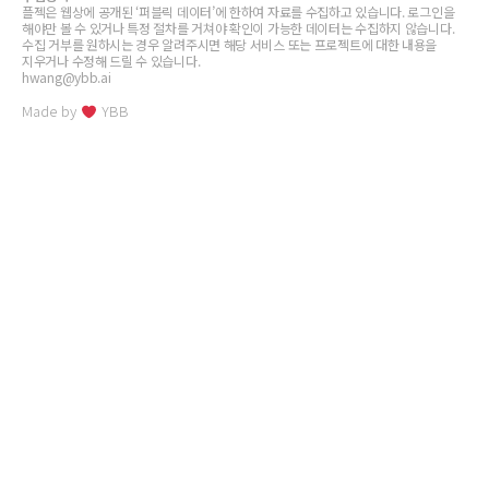
플젝은 웹상에 공개된 ‘퍼블릭 데이터’에 한하여 자료를 수집하고 있습니다. 로그인을
해야만 볼 수 있거나 특정 절차를 거쳐야 확인이 가능한 데이터는 수집하지 않습니다.
수집 거부를 원하시는 경우 알려주시면 해당 서비스 또는 프로젝트에 대한 내용을
지우거나 수정해 드릴 수 있습니다.
hwang@ybb.ai
Made by
YBB