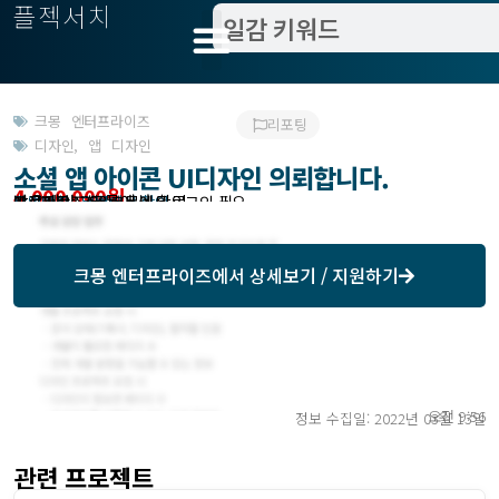
플젝서치
크몽 엔터프라이즈
리포팅
디자인
,
앱 디자인
소셜 앱 아이콘 UI디자인 의뢰합니다.
4,000,000원
받은제안 : 크몽에서 확인
작업방식 : 외주
모집기한 : 크몽에서 확인
예상기간 : 28일
프로젝트조회 : 크몽에서 로그인 필요
크몽 엔터프라이즈
에서 상세보기 / 지원하기
오전 9:56
정보 수집일: 2022년 03월 13일
관련 프로젝트