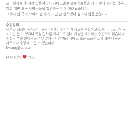
프리랜서로 몇 해간 활동하면서 서비스별로 프로젝트들을 찾다 보니 놓치는 경우도
많고 매번 모든 서비스들을 확인하는 것이 어려웠습니다.
그래서 한 곳에 모아서 볼 수 있으면 참 편하겠다 싶어서 만들었습니다.
수집정책
플젝은 웹상에 공개된 ‘퍼블릭 데이터’에 한하여 자료를 수집하고 있습니다. 로그인을
해야만 볼 수 있거나 특정 절차를 거쳐야 확인이 가능한 데이터는 수집하지 않습니다.
수집 거부를 원하시는 경우 알려주시면 해당 서비스 또는 프로젝트에 대한 내용을
지우거나 수정해 드릴 수 있습니다.
hwang@ybb.ai
Made by
YBB