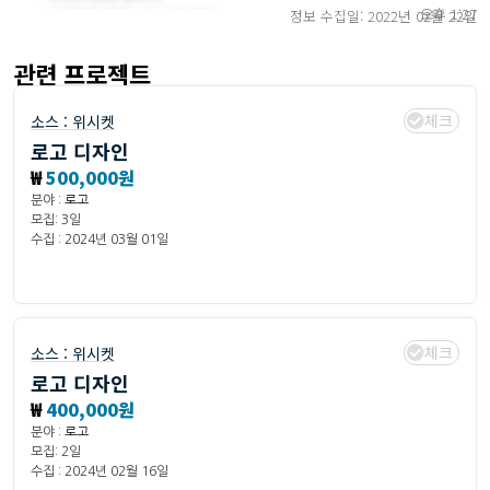
오후 1:27
정보 수집일: 2022년 02월 22일
관련 프로젝트
체크
소스 :
위시켓
로고 디자인
₩
500,000원
분야 :
로고
모집: 3일
수집 : 2024년 03월 01일
체크
소스 :
위시켓
로고 디자인
₩
400,000원
분야 :
로고
모집: 2일
수집 : 2024년 02월 16일