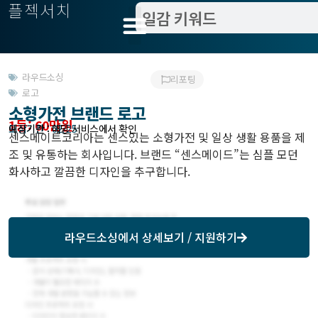
플젝서치
라우드소싱
리포팅
로고
소형가전 브랜드 로고
1등: 60만원
모집기한 : 02/25
예상기간 : 해당 서비스에서 확인
센스메이트코리아는 센스있는 소형가전 및 일상 생활 용품을 제
조 및 유통하는 회사입니다. 브랜드 “센스메이드”는 심플 모던
화사하고 깔끔한 디자인을 추구합니다.
라우드소싱
에서 상세보기 / 지원하기