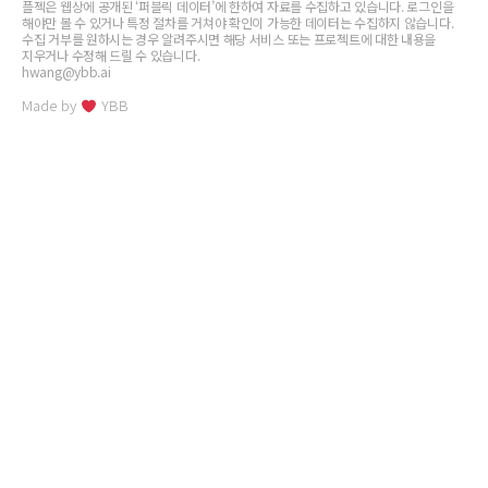
플젝은 웹상에 공개된 ‘퍼블릭 데이터’에 한하여 자료를 수집하고 있습니다. 로그인을
해야만 볼 수 있거나 특정 절차를 거쳐야 확인이 가능한 데이터는 수집하지 않습니다.
수집 거부를 원하시는 경우 알려주시면 해당 서비스 또는 프로젝트에 대한 내용을
지우거나 수정해 드릴 수 있습니다.
hwang@ybb.ai
Made by
YBB