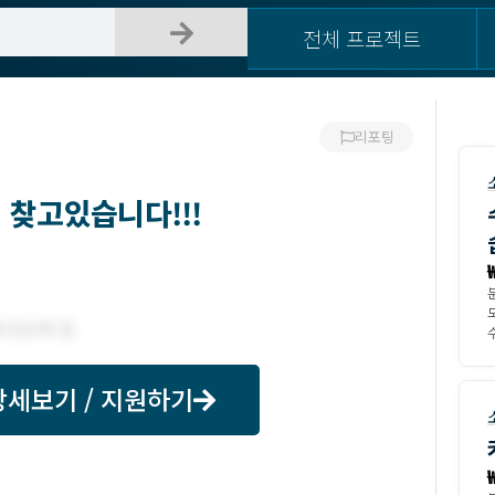
전체 프로젝트
리포팅
 찾고있습니다!!!
모
수
상세보기 / 지원하기