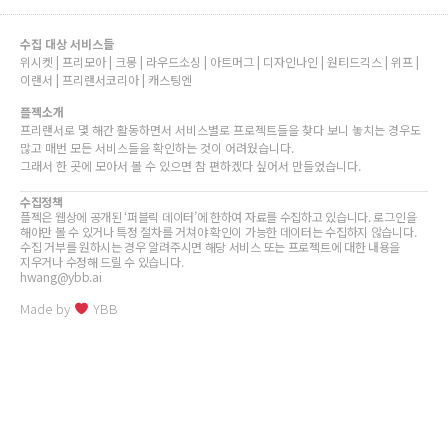
수집 대상 서비스들
위시켓 | 프리모아 | 크몽 | 라우드소싱 | 아트머그 | 디자인나인 | 원티드긱스 | 위프 |
이랜서 | 프리랜서코리아 | 캐스팅엔
플젝소개
프리랜서로 몇 해간 활동하면서 서비스별로 프로젝트들을 찾다 보니 놓치는 경우도
많고 매번 모든 서비스들을 확인하는 것이 어려웠습니다.
그래서 한 곳에 모아서 볼 수 있으면 참 편하겠다 싶어서 만들었습니다.
수집정책
플젝은 웹상에 공개된 ‘퍼블릭 데이터’에 한하여 자료를 수집하고 있습니다. 로그인을
해야만 볼 수 있거나 특정 절차를 거쳐야 확인이 가능한 데이터는 수집하지 않습니다.
수집 거부를 원하시는 경우 알려주시면 해당 서비스 또는 프로젝트에 대한 내용을
지우거나 수정해 드릴 수 있습니다.
hwang@ybb.ai
Made by
YBB