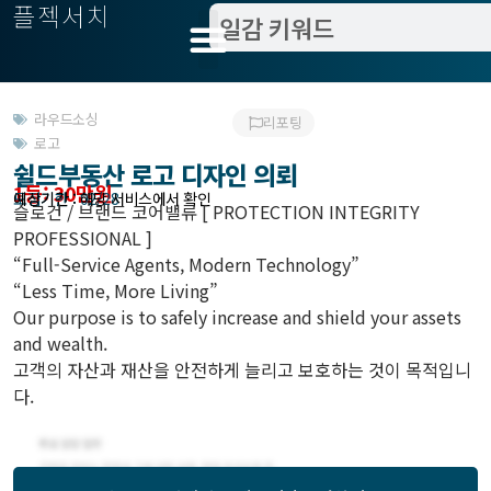
플젝서치
라우드소싱
리포팅
로고
쉴드부동산 로고 디자인 의뢰
1등: 30만원
모집기한 : 02/28
예상기간 : 해당 서비스에서 확인
슬로건 / 브랜드 코어밸류 [ PROTECTION INTEGRITY
PROFESSIONAL ]
“Full-Service Agents, Modern Technology”
“Less Time, More Living”
Our purpose is to safely increase and shield your assets
and wealth.
고객의 자산과 재산을 안전하게 늘리고 보호하는 것이 목적입니
다.