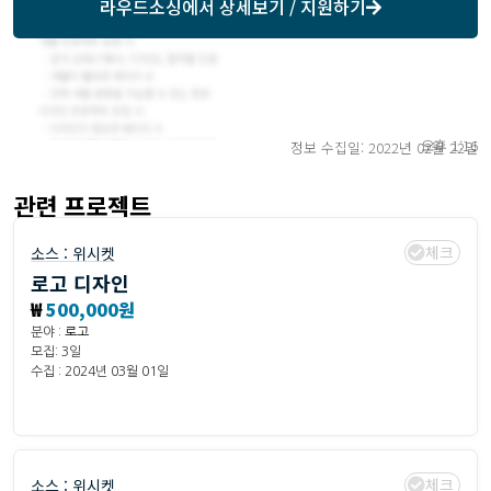
라우드소싱
에서 상세보기 / 지원하기
오후 1:16
정보 수집일: 2022년 02월 22일
관련 프로젝트
체크
소스 :
위시켓
로고 디자인
₩
500,000원
분야 :
로고
모집: 3일
수집 : 2024년 03월 01일
체크
소스 :
위시켓