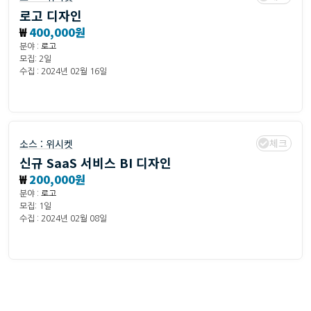
로고 디자인
₩
400,000원
분야 :
로고
모집: 2일
수집 : 2024년 02월 16일
체크
소스 :
위시켓
신규 SaaS 서비스 BI 디자인
₩
200,000원
분야 :
로고
모집: 1일
수집 : 2024년 02월 08일