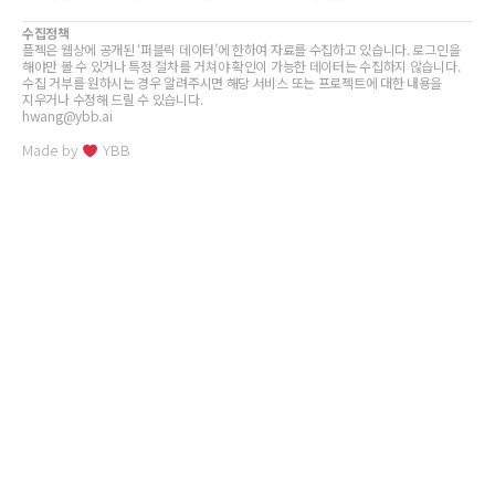
수집정책
플젝은 웹상에 공개된 ‘퍼블릭 데이터’에 한하여 자료를 수집하고 있습니다. 로그인을
해야만 볼 수 있거나 특정 절차를 거쳐야 확인이 가능한 데이터는 수집하지 않습니다.
수집 거부를 원하시는 경우 알려주시면 해당 서비스 또는 프로젝트에 대한 내용을
지우거나 수정해 드릴 수 있습니다.
hwang@ybb.ai
Made by
YBB