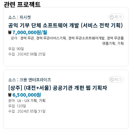
관련 프로젝트
체크
소스 :
위시켓
공익 기부 단체 소프트웨어 개발 (서비스 전략 기획)
₩
7,000,000원/월
분야 :
경력 무관
,
경력 무관서비스기획
,
경력 무관소프트웨어개발
,
경력 무관플
랫폼기획
,
기획
모집: 90일
수집 : 2024년 06월 25일
체크
소스 :
크몽 엔터프라이즈
[상주] (대전+서울) 공공기관 개편 웹 기획자
₩
6,500,000원
분야 :
UI・UX 기획
,
기획
모집: 120일
수집 : 2024년 05월 31일