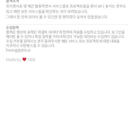
플젝소개
프리랜서로 몇 해간 활동하면서 서비스별로 프로젝트들을 찾다 보니 놓치는 경우도
많고 매번 모든 서비스들을 확인하는 것이 어려웠습니다.
그래서 한 곳에 모아서 볼 수 있으면 참 편하겠다 싶어서 만들었습니다.
수집정책
플젝은 웹상에 공개된 ‘퍼블릭 데이터’에 한하여 자료를 수집하고 있습니다. 로그인을
해야만 볼 수 있거나 특정 절차를 거쳐야 확인이 가능한 데이터는 수집하지 않습니다.
수집 거부를 원하시는 경우 알려주시면 해당 서비스 또는 프로젝트에 대한 내용을
지우거나 수정해 드릴 수 있습니다.
hwang@ybb.ai
Made by
YBB