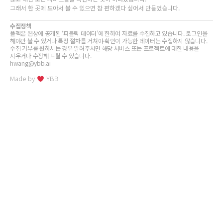
그래서 한 곳에 모아서 볼 수 있으면 참 편하겠다 싶어서 만들었습니다.
수집정책
플젝은 웹상에 공개된 ‘퍼블릭 데이터’에 한하여 자료를 수집하고 있습니다. 로그인을
해야만 볼 수 있거나 특정 절차를 거쳐야 확인이 가능한 데이터는 수집하지 않습니다.
수집 거부를 원하시는 경우 알려주시면 해당 서비스 또는 프로젝트에 대한 내용을
지우거나 수정해 드릴 수 있습니다.
hwang@ybb.ai
Made by
YBB