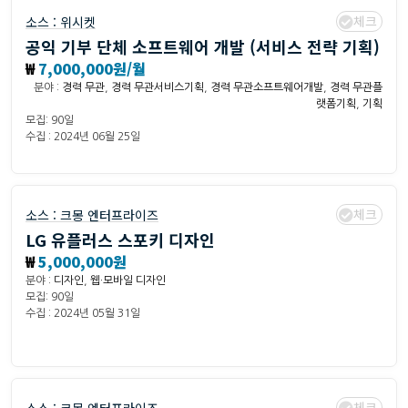
체크
소스 :
위시켓
공익 기부 단체 소프트웨어 개발 (서비스 전략 기획)
₩
7,000,000원/월
분야 :
경력 무관
,
경력 무관서비스기획
,
경력 무관소프트웨어개발
,
경력 무관플
랫폼기획
,
기획
모집: 90일
수집 : 2024년 06월 25일
체크
소스 :
크몽 엔터프라이즈
LG 유플러스 스포키 디자인
₩
5,000,000원
분야 :
디자인
,
웹·모바일 디자인
모집: 90일
수집 : 2024년 05월 31일
체크