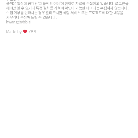
플젝은 웹상에 공개된 ‘퍼블릭 데이터’에 한하여 자료를 수집하고 있습니다. 로그인을
해야만 볼 수 있거나 특정 절차를 거쳐야 확인이 가능한 데이터는 수집하지 않습니다.
수집 거부를 원하시는 경우 알려주시면 해당 서비스 또는 프로젝트에 대한 내용을
지우거나 수정해 드릴 수 있습니다.
hwang@ybb.ai
Made by
YBB