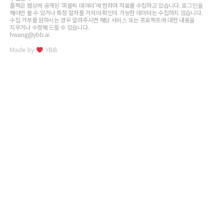
플젝은 웹상에 공개된 ‘퍼블릭 데이터’에 한하여 자료를 수집하고 있습니다. 로그인을
해야만 볼 수 있거나 특정 절차를 거쳐야 확인이 가능한 데이터는 수집하지 않습니다.
수집 거부를 원하시는 경우 알려주시면 해당 서비스 또는 프로젝트에 대한 내용을
지우거나 수정해 드릴 수 있습니다.
hwang@ybb.ai
Made by
YBB