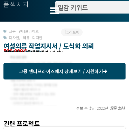
플젝서치
크몽 엔터프라이즈
리포팅
디자인
,
의류 디자인
여성의류 작업지시서 / 도식화 의뢰
500,000원
받은제안 : 크몽에서 확인
작업방식 : 외주
모집기한 : 크몽에서 확인
예상기간 : 5일
프로젝트조회 : 크몽에서 로그인 필요
크몽 엔터프라이즈
에서 상세보기 / 지원하기
오후 5:21
정보 수집일: 2022년 02월 25일
관련 프로젝트