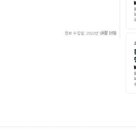
수
오전 9:55
정보 수집일: 2022년 03월 13일
수