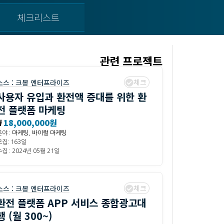
체크리스트
관련 프로젝트
체크
소스 :
크몽 엔터프라이즈
사용자 유입과 환전액 증대를 위한 환
전 플랫폼 마케팅
₩
18,000,000원
분야 :
마케팅
,
바이럴 마케팅
모집: 163일
집 : 2024년 05월 21일
체크
소스 :
크몽 엔터프라이즈
환전 플랫폼 APP 서비스 종합광고대
행 (월 300~)