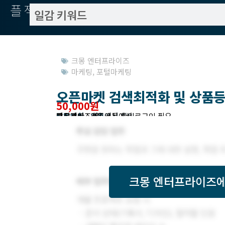
플젝서치
크몽 엔터프라이즈
마케팅
,
포털마케팅
오픈마켓 검색최적화 및 상품
50,000원
작업방식 : 외주
모집기한 : 크몽에서 확인
예상기간 : 3일
프로젝트조회 : 크몽에서 로그인 필요
받은제안 : 크몽에서 확인
크몽 엔터프라이즈
에