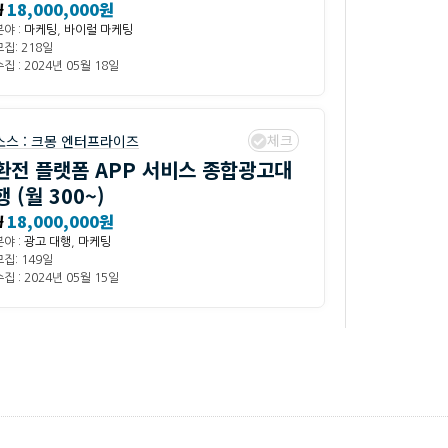
₩
18,000,000원
분야 :
마케팅
,
바이럴 마케팅
모집: 218일
집 : 2024년 05월 18일
체크
소스 :
크몽 엔터프라이즈
환전 플랫폼 APP 서비스 종합광고대
행 (월 300~)
₩
18,000,000원
분야 :
광고 대행
,
마케팅
모집: 149일
집 : 2024년 05월 15일