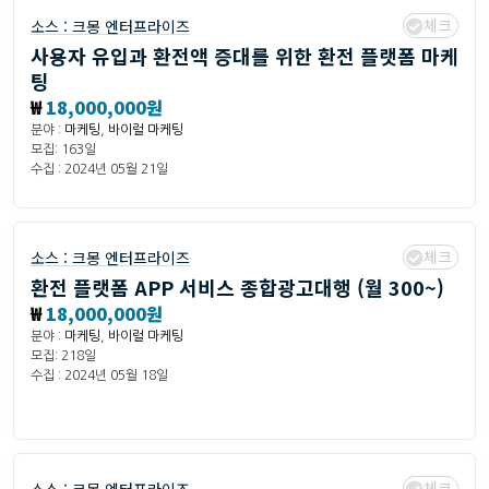
체크
소스 :
크몽 엔터프라이즈
사용자 유입과 환전액 증대를 위한 환전 플랫폼 마케
팅
₩
18,000,000원
분야 :
마케팅
,
바이럴 마케팅
모집: 163일
수집 : 2024년 05월 21일
체크
소스 :
크몽 엔터프라이즈
환전 플랫폼 APP 서비스 종합광고대행 (월 300~)
₩
18,000,000원
분야 :
마케팅
,
바이럴 마케팅
모집: 218일
수집 : 2024년 05월 18일
체크