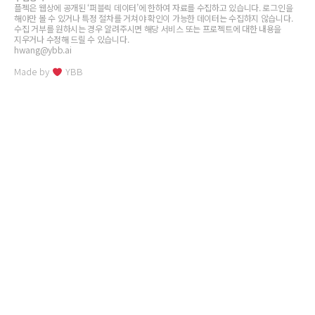
플젝은 웹상에 공개된 ‘퍼블릭 데이터’에 한하여 자료를 수집하고 있습니다. 로그인을
해야만 볼 수 있거나 특정 절차를 거쳐야 확인이 가능한 데이터는 수집하지 않습니다.
수집 거부를 원하시는 경우 알려주시면 해당 서비스 또는 프로젝트에 대한 내용을
지우거나 수정해 드릴 수 있습니다.
hwang@ybb.ai
Made by
YBB