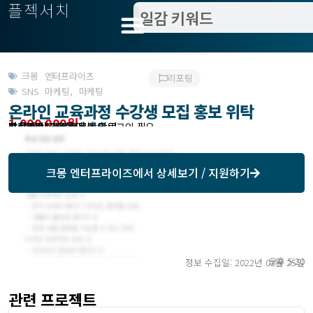
플젝서치
크몽 엔터프라이즈
리포팅
SNS 마케팅
,
마케팅
온라인 교육과정 수강생 모집 홍보 위탁
1,000,000원
받은제안 : 크몽에서 확인
작업방식 : 외주
모집기한 : 크몽에서 확인
예상기간 : 10일
프로젝트조회 : 크몽에서 로그인 필요
크몽 엔터프라이즈
에서 상세보기 / 지원하기
오후 5:20
정보 수집일: 2022년 02월 25일
관련 프로젝트