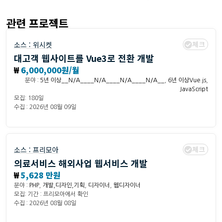
관련 프로젝트
체크
소스 :
위시켓
대고객 웹사이트를 Vue3로 전환 개발
₩
6,000,000원/월
분야 :
5년 이상__N/A____N/A____N/A____N/A__
,
6년 이상Vue.js
,
JavaScript
모집: 180일
수집 : 2026년 08월 09일
체크
소스 :
프리모아
의료서비스 해외사업 웹서비스 개발
₩
5,628 만원
분야 :
PHP
,
개발,디자인,기획
,
디자이너
,
웹디자이너
모집: 기간 : 프리모아에서 확인
수집 : 2026년 08월 08일