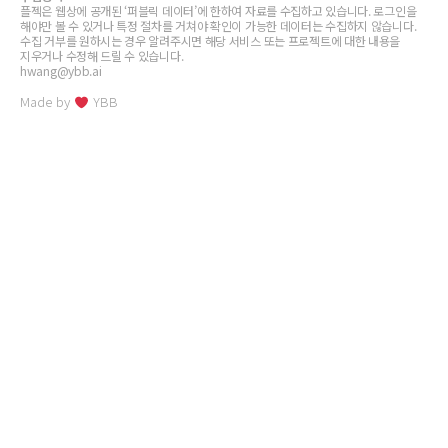
플젝은 웹상에 공개된 ‘퍼블릭 데이터’에 한하여 자료를 수집하고 있습니다. 로그인을
해야만 볼 수 있거나 특정 절차를 거쳐야 확인이 가능한 데이터는 수집하지 않습니다.
수집 거부를 원하시는 경우 알려주시면 해당 서비스 또는 프로젝트에 대한 내용을
지우거나 수정해 드릴 수 있습니다.
hwang@ybb.ai
Made by
YBB