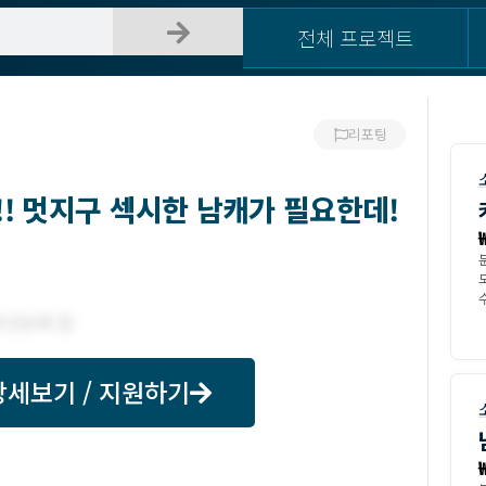
전체 프로젝트
리포팅
! 멋지구 섹시한 남캐가 필요한데!
모
수
상세보기 / 지원하기