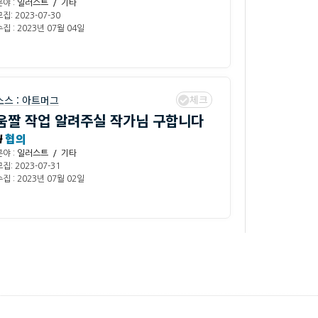
분야 :
일러스트 / 기타
집: 2023-07-30
집 : 2023년 07월 04일
체크
소스 :
아트머그
움짤 작업 알려주실 작가님 구합니다
₩
협의
분야 :
일러스트 / 기타
집: 2023-07-31
집 : 2023년 07월 02일