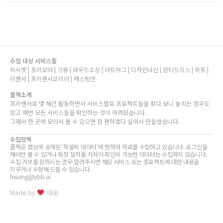
수집 대상 서비스들
위시켓 | 프리모아 | 크몽 | 라우드소싱 | 아트머그 | 디자인나인 | 원티드긱스 | 위프 |
이랜서 | 프리랜서코리아 | 캐스팅엔
플젝소개
프리랜서로 몇 해간 활동하면서 서비스별로 프로젝트들을 찾다 보니 놓치는 경우도
많고 매번 모든 서비스들을 확인하는 것이 어려웠습니다.
그래서 한 곳에 모아서 볼 수 있으면 참 편하겠다 싶어서 만들었습니다.
수집정책
플젝은 웹상에 공개된 ‘퍼블릭 데이터’에 한하여 자료를 수집하고 있습니다. 로그인을
해야만 볼 수 있거나 특정 절차를 거쳐야 확인이 가능한 데이터는 수집하지 않습니다.
수집 거부를 원하시는 경우 알려주시면 해당 서비스 또는 프로젝트에 대한 내용을
지우거나 수정해 드릴 수 있습니다.
hwang@ybb.ai
Made by
YBB