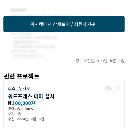
위시켓
에서 상세보기 / 지원하기
오전 7:03
정보 수집일: 2023년 02월 22일
관련 프로젝트
체크
소스 :
위시켓
워드프레스 테마 설치
₩
300,000원
분야 :
Wordpress
모집: 1일
수집 : 2024년 10월 19일