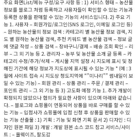
주요 화면List/메뉴 구성/요구 사항 등 : 1) 서비스 형태 – 농산물
정보를 블로그 처럼 등록하고 사용자들이 확인할 수 있는 기능과
등록한 상품을 판매할 수 있는 기능의 서비스입니다. 2) 주요 기
능 1. 사용자 – 회원가입/로그인(SNS 로그인, 이메일 로그인 등)
– 원하는 농산물의 정보 검색 : 카테고리 별 농산물 정보 검색, 지
도 별 원하는 농산물 검색, 추천 키워드 별 농산물 검색 – 정보 글
에 댓글 작성 – 상품 검색 – 장바구니/결제 – 배송 조회 확인 – 리
뷰 – 그 외 기능 등 2. 관리자 – 농부 및 농산물 소개 글 등록 – 카
테고리 수정/추가/삭제 – 게시물 지역 설정 시 지도에 표시 및 정
해진 기간에 해당 정보가 지도상에 표시될 수 있는 기능 * (예 : 3
월에 사이트 접속 시 지도상 청도지역에 “”미나리”” 썸내일이 보
일 수 있는 기능) – 회원 관리 – 상품 관리 – 주문 / 결제 관리 –
포인트 관리 – 그 외 기능 등 3) 고도화 예정 기능 1. 추가 개발이
확정되지 않았으나 협의가 필요한 사항이 있으며 아래와 같습니
다. – 블로그와 쇼핑몰이 연동되어 상품을 바로 구매를 할 수 있
는 기능 – 입점사가 쇼핑몰에 입점 신청 후 상품을 판매할 수 있
는 기능 산출물 : 1) 기획 : 기능 및 화면 기획 문서 2) 디자인 : 디
자인 원본 파일 3) 개발 : 개발 원본 소스 코드 참고 서비스/사이
트 : – 올웨이즈, 팔도감