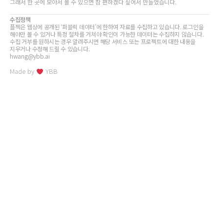
그래서 한 곳에 모아서 볼 수 있으면 참 편하겠다 싶어서 만들었습니다.
수집정책
플젝은 웹상에 공개된 ‘퍼블릭 데이터’에 한하여 자료를 수집하고 있습니다. 로그인을
해야만 볼 수 있거나 특정 절차를 거쳐야 확인이 가능한 데이터는 수집하지 않습니다.
수집 거부를 원하시는 경우 알려주시면 해당 서비스 또는 프로젝트에 대한 내용을
지우거나 수정해 드릴 수 있습니다.
hwang@ybb.ai
Made by
YBB