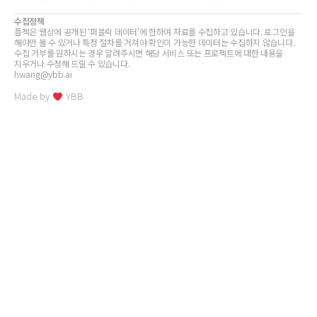
수집정책
플젝은 웹상에 공개된 ‘퍼블릭 데이터’에 한하여 자료를 수집하고 있습니다. 로그인을
해야만 볼 수 있거나 특정 절차를 거쳐야 확인이 가능한 데이터는 수집하지 않습니다.
수집 거부를 원하시는 경우 알려주시면 해당 서비스 또는 프로젝트에 대한 내용을
지우거나 수정해 드릴 수 있습니다.
hwang@ybb.ai
Made by
YBB