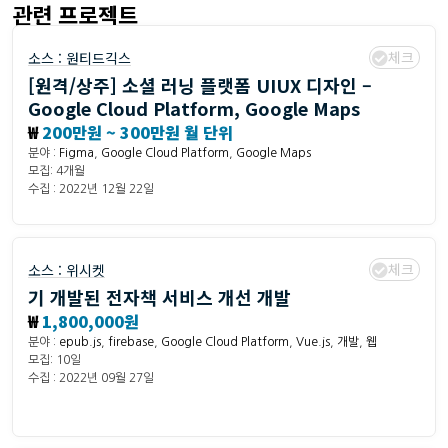
관련 프로젝트
체크
소스 :
원티드긱스
[원격/상주] 소셜 러닝 플랫폼 UIUX 디자인 –
Google Cloud Platform, Google Maps
₩
200만원 ~ 300만원 월 단위
분야 :
Figma
,
Google Cloud Platform
,
Google Maps
모집: 4개월
수집 : 2022년 12월 22일
체크
소스 :
위시켓
기 개발된 전자책 서비스 개선 개발
₩
1,800,000원
분야 :
epub.js
,
firebase
,
Google Cloud Platform
,
Vue.js
,
개발
,
웹
모집: 10일
수집 : 2022년 09월 27일