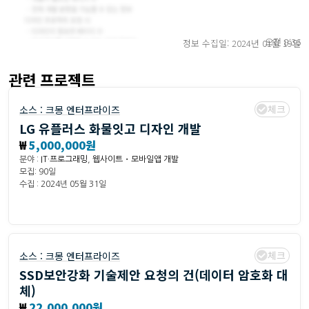
오전 8:36
정보 수집일: 2024년 01월 19일
관련 프로젝트
체크
소스 :
크몽 엔터프라이즈
LG 유플러스 화물잇고 디자인 개발
₩
5,000,000원
분야 :
IT·프로그래밍
,
웹사이트・모바일앱 개발
모집: 90일
수집 : 2024년 05월 31일
체크
소스 :
크몽 엔터프라이즈
SSD보안강화 기술제안 요청의 건(데이터 암호화 대
체)
₩
22,000,000원