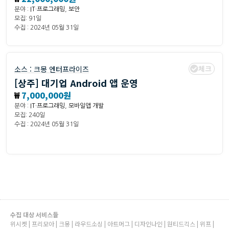
분야 :
IT·프로그래밍
,
보안
모집: 91일
수집 : 2024년 05월 31일
체크
소스 :
크몽 엔터프라이즈
[상주] 대기업 Android 앱 운영
₩
7,000,000원
분야 :
IT·프로그래밍
,
모바일앱 개발
모집: 240일
수집 : 2024년 05월 31일
수집 대상 서비스들
위시켓 | 프리모아 | 크몽 | 라우드소싱 | 아트머그 | 디자인나인 | 원티드긱스 | 위프 |