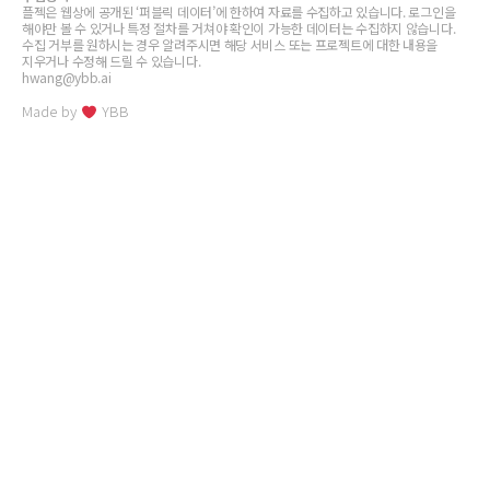
플젝은 웹상에 공개된 ‘퍼블릭 데이터’에 한하여 자료를 수집하고 있습니다. 로그인을
해야만 볼 수 있거나 특정 절차를 거쳐야 확인이 가능한 데이터는 수집하지 않습니다.
수집 거부를 원하시는 경우 알려주시면 해당 서비스 또는 프로젝트에 대한 내용을
지우거나 수정해 드릴 수 있습니다.
hwang@ybb.ai
Made by
YBB