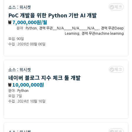
체크
소스 :
위시켓
PoC 개발을 위한 Python 기반 AI 개발
₩
7,000,000원/월
분야 :
Python
,
경력 무관__N/A____N/A____N/A__
,
경력 무관Deep
Learning
,
경력 무관machine learning
모집: 90일
수집 : 2026년 08월 06일
체크
소스 :
위시켓
네이버 블로그 지수 체크 툴 개발
₩
10,000,000원
분야 :
Python
모집: 7일
수집 : 2024년 10월 16일
체크