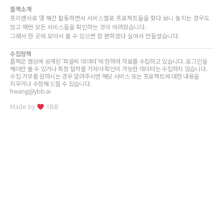
플젝소개
프리랜서로 몇 해간 활동하면서 서비스별로 프로젝트들을 찾다 보니 놓치는 경우도
많고 매번 모든 서비스들을 확인하는 것이 어려웠습니다.
그래서 한 곳에 모아서 볼 수 있으면 참 편하겠다 싶어서 만들었습니다.
수집정책
플젝은 웹상에 공개된 ‘퍼블릭 데이터’에 한하여 자료를 수집하고 있습니다. 로그인을
해야만 볼 수 있거나 특정 절차를 거쳐야 확인이 가능한 데이터는 수집하지 않습니다.
수집 거부를 원하시는 경우 알려주시면 해당 서비스 또는 프로젝트에 대한 내용을
지우거나 수정해 드릴 수 있습니다.
hwang@ybb.ai
Made by
YBB