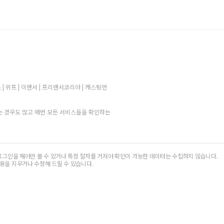
 | 위프 | 이랜서 | 프리랜서코리아 | 캐스팅엔
 경우도 많고 매번 모든 서비스들을 확인하는
로그인을 해야만 볼 수 있거나 특정 절차를 거쳐야 확인이 가능한 데이터는 수집하지 않습니다.
용을 지우거나 수정해 드릴 수 있습니다.