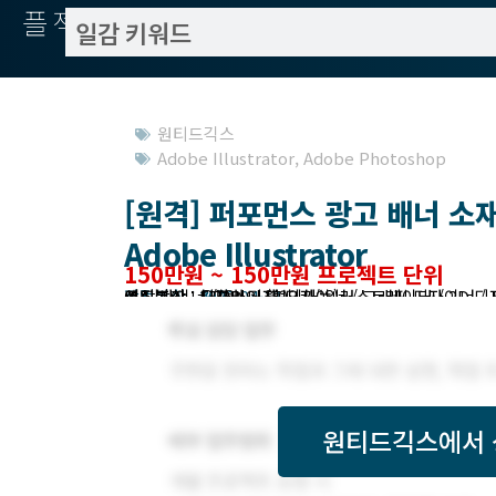
플젝서치
원티드긱스
Adobe Illustrator
,
Adobe Photoshop
[원격] 퍼포먼스 광고 배너 소재 제
Adobe Illustrator
150만원 ~ 150만원 프로젝트 단위
작업방식 : 원격
모집기한 : 2022-04-13
예상기간 : 1개월
미팅방식 : 오프라인 (협의가능)
모집분야 : 디자인 > 웹 디자이너 / 그래픽 디자이너 / 모바일 디자이너 / 광고 디자이너 / BI/BX 디자이너 / 영상,모션 디자이너 / 3D 디자이너 / 일러스트레이
원티드긱스
에서 