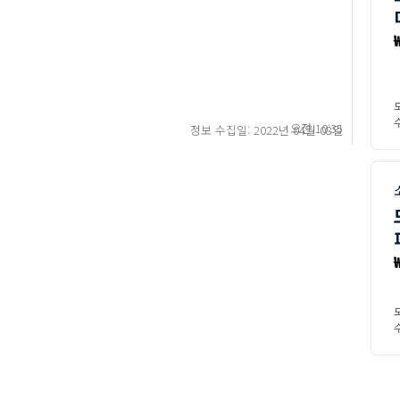
수
오전 10:35
정보 수집일: 2022년 04월 08일
수