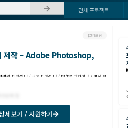
전체 프로젝트
리포팅
작 – Adobe Photoshop,
터 / 2D 디자이너
수
상세보기 / 지원하기