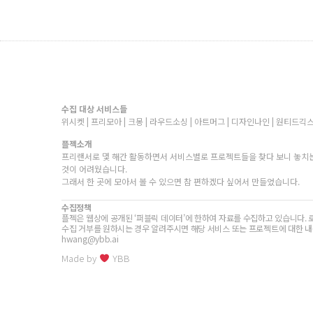
수집 대상 서비스들
위시켓 | 프리모아 | 크몽 | 라우드소싱 | 아트머그 | 디자인나인 | 원티드긱스
플젝소개
프리랜서로 몇 해간 활동하면서 서비스별로 프로젝트들을 찾다 보니 놓치는
것이 어려웠습니다.
그래서 한 곳에 모아서 볼 수 있으면 참 편하겠다 싶어서 만들었습니다.
수집정책
플젝은 웹상에 공개된 ‘퍼블릭 데이터’에 한하여 자료를 수집하고 있습니다. 
수집 거부를 원하시는 경우 알려주시면 해당 서비스 또는 프로젝트에 대한 내
hwang@ybb.ai
Made by
YBB