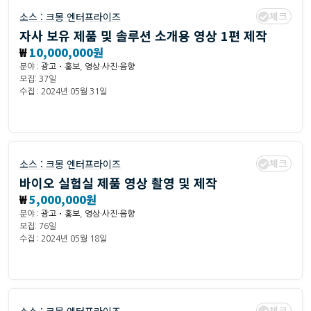
체크
소스 :
크몽 엔터프라이즈
자사 보유 제품 및 솔루션 소개용 영상 1편 제작
₩
10,000,000원
분야 :
광고・홍보
,
영상·사진·음향
모집: 37일
수집 : 2024년 05월 31일
체크
소스 :
크몽 엔터프라이즈
바이오 실험실 제품 영상 촬영 및 제작
₩
5,000,000원
분야 :
광고・홍보
,
영상·사진·음향
모집: 76일
수집 : 2024년 05월 18일
체크