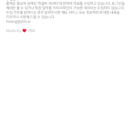
플젝은 웹상에 공개된 ‘퍼블릭 데이터’에 한하여 자료를 수집하고 있습니다. 로그인을
해야만 볼 수 있거나 특정 절차를 거쳐야 확인이 가능한 데이터는 수집하지 않습니다.
수집 거부를 원하시는 경우 알려주시면 해당 서비스 또는 프로젝트에 대한 내용을
지우거나 수정해 드릴 수 있습니다.
hwang@ybb.ai
Made by
YBB