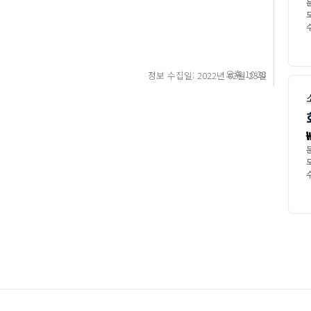
수
오후 10:28
정보 수집일: 2022년 02월 23일
수