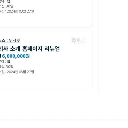
분야 :
웹
모집: 30일
집 : 2024년 03월 27일
체크
소스 :
위시켓
회사 소개 홈페이지 리뉴얼
₩
6,000,000원
분야 :
웹
모집: 30일
집 : 2024년 03월 27일