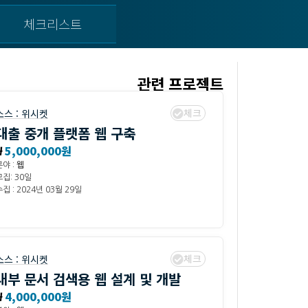
체크리스트
관련 프로젝트
체크
소스 :
위시켓
대출 중개 플랫폼 웹 구축
₩
5,000,000원
분야 :
웹
모집: 30일
집 : 2024년 03월 29일
체크
소스 :
위시켓
내부 문서 검색용 웹 설계 및 개발
₩
4,000,000원