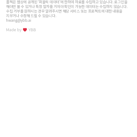
플젝은 웹상에 공개된 ‘퍼블릭 데이터’에 한하여 자료를 수집하고 있습니다. 로그인을
해야만 볼 수 있거나 특정 절차를 거쳐야 확인이 가능한 데이터는 수집하지 않습니다.
수집 거부를 원하시는 경우 알려주시면 해당 서비스 또는 프로젝트에 대한 내용을
지우거나 수정해 드릴 수 있습니다.
hwang@ybb.ai
Made by
YBB