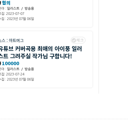
₩
협의
분야 :
일러스트 / 방송용
집: 2023-07-07
집 : 2023년 07월 06일
체크
소스 :
아트머그
유튜브 커버곡용 최애의 아이풍 일러
스트 그려주실 작가님 구합니다!
₩
100000
분야 :
일러스트 / 방송용
집: 2023-07-24
집 : 2023년 07월 06일