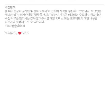
수집정책
플젝은 웹상에 공개된 ‘퍼블릭 데이터’에 한하여 자료를 수집하고 있습니다. 로그인을
해야만 볼 수 있거나 특정 절차를 거쳐야 확인이 가능한 데이터는 수집하지 않습니다.
수집 거부를 원하시는 경우 알려주시면 해당 서비스 또는 프로젝트에 대한 내용을
지우거나 수정해 드릴 수 있습니다.
hwang@ybb.ai
Made by
YBB