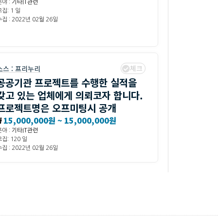
분야 :
기타IT관련
집: 1 일
집 : 2022년 02월 26일
체크
소스 :
프리누리
공공기관 프로젝트를 수행한 실적을
갖고 있는 업체에게 의뢰코자 합니다.
프로젝트명은 오프미팅시 공개
₩
15,000,000원 ~ 15,000,000원
분야 :
기타IT관련
집: 120 일
집 : 2022년 02월 26일