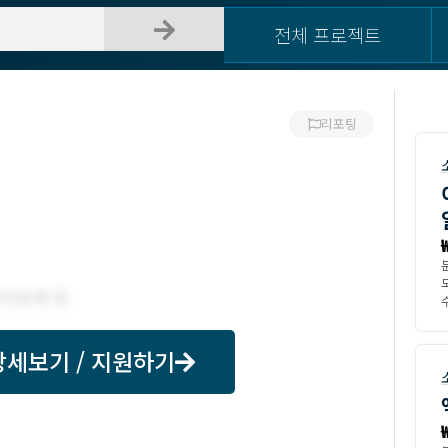
전체 프로젝트
리포팅
모
수
상세보기 / 지원하기