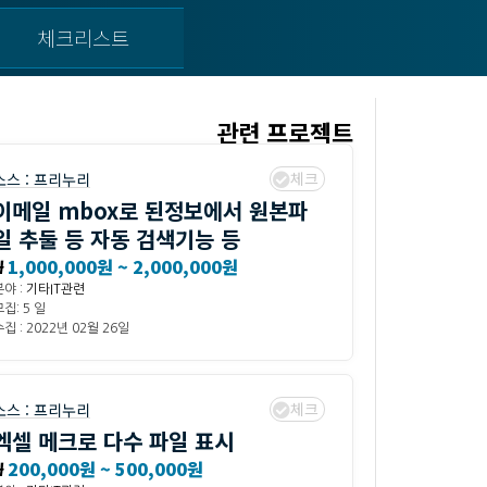
체크리스트
관련 프로젝트
체크
소스 :
프리누리
이메일 mbox로 된정보에서 원본파
일 추둘 등 자동 검색기능 등
₩
1,000,000원 ~ 2,000,000원
분야 :
기타IT관련
집: 5 일
집 : 2022년 02월 26일
체크
소스 :
프리누리
엑셀 메크로 다수 파일 표시
₩
200,000원 ~ 500,000원