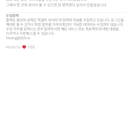
그래서 한 곳에 모아서 볼 수 있으면 참 편하겠다 싶어서 만들었습니다.
수집정책
플젝은 웹상에 공개된 ‘퍼블릭 데이터’에 한하여 자료를 수집하고 있습니다. 로그인을
해야만 볼 수 있거나 특정 절차를 거쳐야 확인이 가능한 데이터는 수집하지 않습니다.
수집 거부를 원하시는 경우 알려주시면 해당 서비스 또는 프로젝트에 대한 내용을
지우거나 수정해 드릴 수 있습니다.
hwang@ybb.ai
Made by
YBB