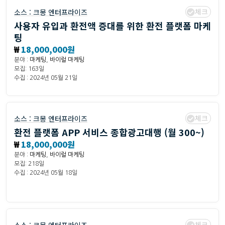
체크
소스 :
크몽 엔터프라이즈
사용자 유입과 환전액 증대를 위한 환전 플랫폼 마케
팅
₩
18,000,000원
분야 :
마케팅
,
바이럴 마케팅
모집: 163일
수집 : 2024년 05월 21일
체크
소스 :
크몽 엔터프라이즈
환전 플랫폼 APP 서비스 종합광고대행 (월 300~)
₩
18,000,000원
분야 :
마케팅
,
바이럴 마케팅
모집: 218일
수집 : 2024년 05월 18일
체크