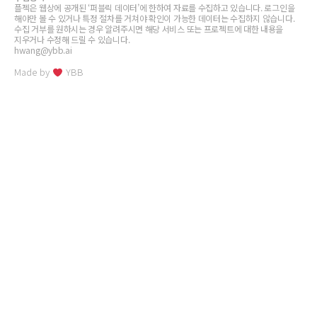
플젝은 웹상에 공개된 ‘퍼블릭 데이터’에 한하여 자료를 수집하고 있습니다. 로그인을
해야만 볼 수 있거나 특정 절차를 거쳐야 확인이 가능한 데이터는 수집하지 않습니다.
수집 거부를 원하시는 경우 알려주시면 해당 서비스 또는 프로젝트에 대한 내용을
지우거나 수정해 드릴 수 있습니다.
hwang@ybb.ai
Made by
YBB