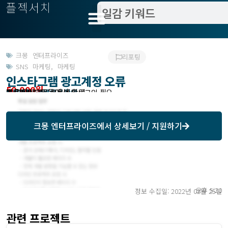
플젝서치
크몽 엔터프라이즈
리포팅
SNS 마케팅
,
마케팅
인스타그램 광고계정 오류
50,000원
받은제안 : 크몽에서 확인
작업방식 : 외주
모집기한 : 크몽에서 확인
예상기간 : 1일
프로젝트조회 : 크몽에서 로그인 필요
크몽 엔터프라이즈
에서 상세보기 / 지원하기
오후 5:20
정보 수집일: 2022년 02월 25일
관련 프로젝트