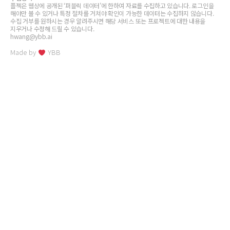
플젝은 웹상에 공개된 ‘퍼블릭 데이터’에 한하여 자료를 수집하고 있습니다. 로그인을
해야만 볼 수 있거나 특정 절차를 거쳐야 확인이 가능한 데이터는 수집하지 않습니다.
수집 거부를 원하시는 경우 알려주시면 해당 서비스 또는 프로젝트에 대한 내용을
지우거나 수정해 드릴 수 있습니다.
hwang@ybb.ai
Made by
YBB