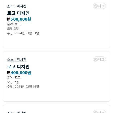
체크
소스 :
위시켓
로고 디자인
₩
500,000원
분야 :
로고
모집: 3일
수집 : 2024년 03월 01일
체크
소스 :
위시켓
로고 디자인
₩
400,000원
분야 :
로고
모집: 2일
수집 : 2024년 02월 16일
체크