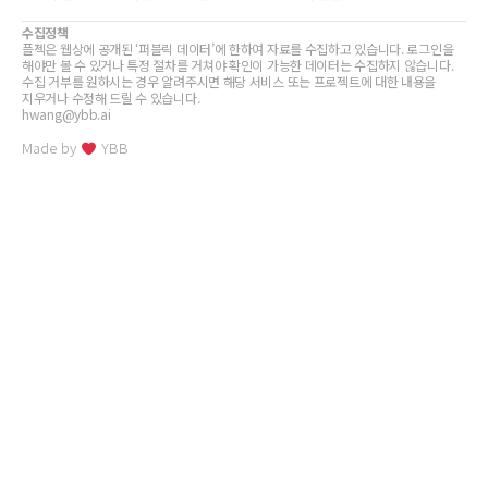
수집정책
플젝은 웹상에 공개된 ‘퍼블릭 데이터’에 한하여 자료를 수집하고 있습니다. 로그인을
해야만 볼 수 있거나 특정 절차를 거쳐야 확인이 가능한 데이터는 수집하지 않습니다.
수집 거부를 원하시는 경우 알려주시면 해당 서비스 또는 프로젝트에 대한 내용을
지우거나 수정해 드릴 수 있습니다.
hwang@ybb.ai
Made by
YBB