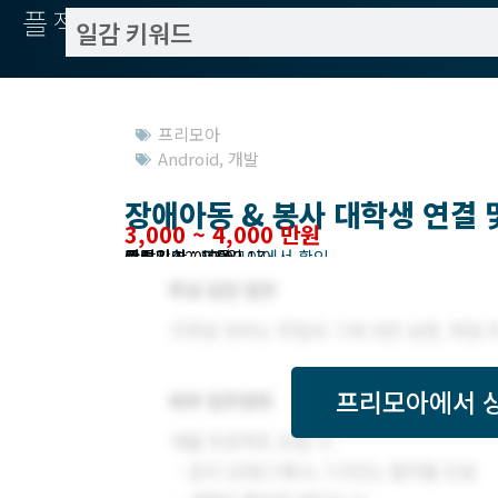
플젝서치
프리모아
Android
,
개발
장애아동 & 봉사 대학생 연결 및
3,000 ~ 4,000 만원
작업방식 : 도급
모집기한 : 프리모아에서 확인
예상기간 : 120일
등록일 : 2022.02.17
관련지역 : 서울
프리모아
에서 