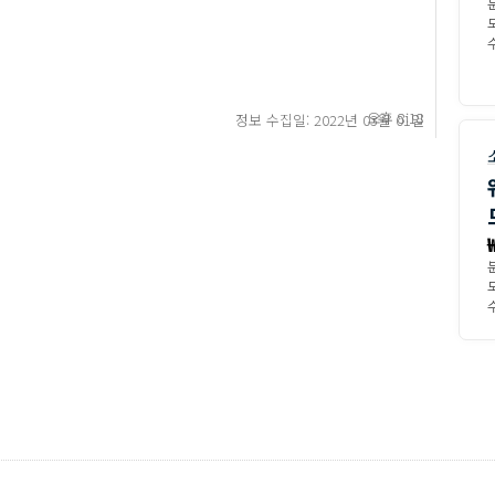
수
오후 8:18
정보 수집일: 2022년 03월 01일
수