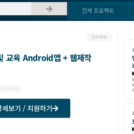
전체 프로젝트
리포팅
 교육 Android앱 + 웹제작
수
상세보기 / 지원하기