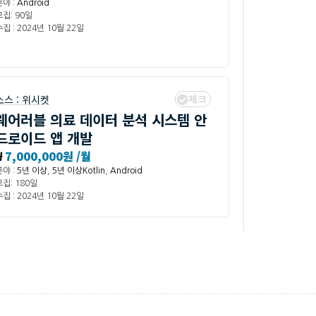
분야 :
Android
모집: 90일
집 : 2024년 10월 22일
체크
소스 :
위시켓
웨어러블 의료 데이터 분석 시스템 안
드로이드 앱 개발
₩
7,000,000원 /월
분야 :
5년 이상
,
5년 이상Kotlin
,
Android
모집: 180일
집 : 2024년 10월 22일