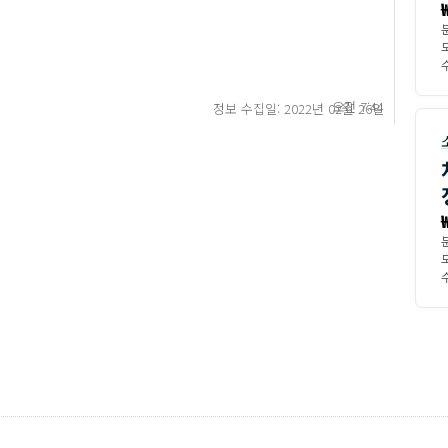
수
오전 7:44
정보 수집일: 2022년 02월 26일
수