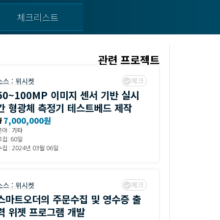
체크리스트
관련 프로젝트
체크
소스 :
위시켓
50~100MP 이미지 센서 기반 실시
간 형광체 측정기 테스트베드 제작
₩
7,000,000원
분야 :
기타
모집: 60일
집 : 2024년 03월 06일
체크
소스 :
위시켓
스마트오더의 주문수집 및 영수증 출
력 위젯 프로그램 개발