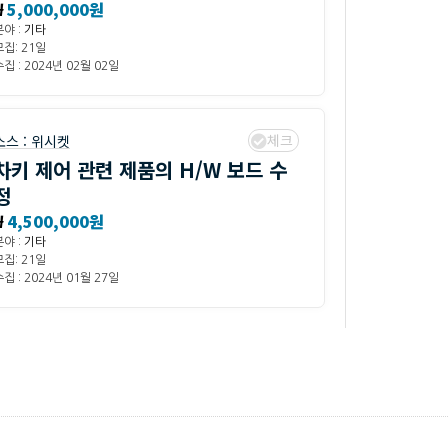
₩
5,000,000원
분야 :
기타
모집: 21일
집 : 2024년 02월 02일
체크
소스 :
위시켓
차키 제어 관련 제품의 H/W 보드 수
정
₩
4,500,000원
분야 :
기타
모집: 21일
집 : 2024년 01월 27일