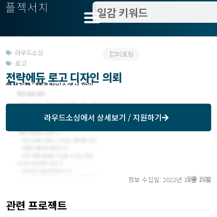
플젝서치
라우드소싱
리포팅
로고
전략에듀 로고 디자인 의뢰
모집기한 : 11/18
예상기간 : 해당 서비스에서 확인
라우드소싱
에서 상세보기 / 지원하기
오후 3:28
정보 수집일: 2022년 11월 13일
관련 프로젝트