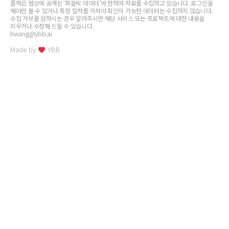
플젝은 웹상에 공개된 ‘퍼블릭 데이터’에 한하여 자료를 수집하고 있습니다. 로그인을
해야만 볼 수 있거나 특정 절차를 거쳐야 확인이 가능한 데이터는 수집하지 않습니다.
수집 거부를 원하시는 경우 알려주시면 해당 서비스 또는 프로젝트에 대한 내용을
지우거나 수정해 드릴 수 있습니다.
hwang@ybb.ai
Made by
YBB