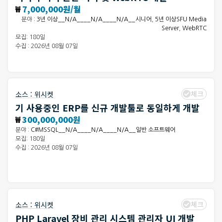
₩
7,000,000원/월
분야 :
3년 이상__N/A____N/A____N/A__시니어
,
5년 이상SFU Media
Server
,
WebRTC
모집: 180일
수집 : 2026년 08월 07일
체크
소스 :
위시켓
기 사용중인 ERP를 신규 개발툴로 동일하게 개발
₩
300,000,000원
분야 :
C#MSSQL__N/A____N/A____N/A__일반 소프트웨어
모집: 180일
수집 : 2026년 08월 07일
체크
소스 :
위시켓
PHP Laravel 장비 관리 시스템 관리자 UI 개발