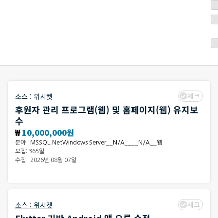
체크
소스 :
위시켓
후원자 관리 프로그램(웹) 및 홈페이지(웹) 유지보
수
₩
10,000,000원
분야 :
MSSQL.NetWindows Server__N/A____N/A__웹
모집: 365일
수집 : 2026년 08월 07일
체크
소스 :
위시켓
Flutter 기반 Android 앱 오류 수정