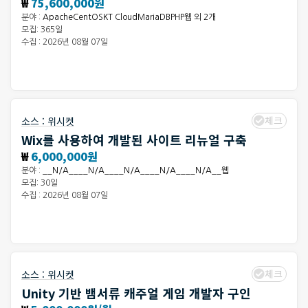
₩
75,600,000원
분야 :
ApacheCentOSKT CloudMariaDBPHP웹 외 2개
모집: 365일
수집 : 2026년 08월 07일
체크
소스 :
위시켓
Wix를 사용하여 개발된 사이트 리뉴얼 구축
₩
6,000,000원
분야 :
__N/A____N/A____N/A____N/A____N/A__웹
모집: 30일
수집 : 2026년 08월 07일
체크
소스 :
위시켓
Unity 기반 뱀서류 캐주얼 게임 개발자 구인