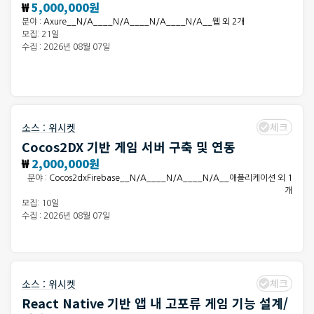
₩
5,000,000원
분야 :
Axure__N/A____N/A____N/A____N/A__웹 외 2개
모집: 21일
수집 : 2026년 08월 07일
체크
소스 :
위시켓
Cocos2DX 기반 게임 서버 구축 및 연동
₩
2,000,000원
분야 :
Cocos2dxFirebase__N/A____N/A____N/A__애플리케이션 외 1
개
모집: 10일
수집 : 2026년 08월 07일
체크
소스 :
위시켓
React Native 기반 앱 내 고포류 게임 기능 설계/