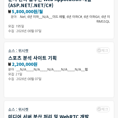
(ASP.NET/.NET/C#)
₩
5,800,000원/월
분야 :
.Net
,
6년 이하__N/A__미드 레벨
,
6년 이하C#
,
6년 이하Git
,
6년 이
하MSSQL
모집: 195일
수집 : 2026년 08월 07일
체크
소스 :
위시켓
스포츠 분석 사이트 기획
₩
2,200,000원
분야 :
__N/A____N/A____N/A____N/A____N/A__웹
모집: 21일
수집 : 2026년 08월 07일
체크
소스 :
위시켓
미디어 서버 분산 처리 및 WebRTC 개발