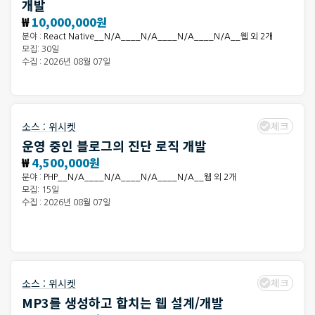
개발
₩
10,000,000원
분야 :
React Native__N/A____N/A____N/A____N/A__웹 외 2개
모집: 30일
수집 : 2026년 08월 07일
체크
소스 :
위시켓
운영 중인 블로그의 진단 로직 개발
₩
4,500,000원
분야 :
PHP__N/A____N/A____N/A____N/A__웹 외 2개
모집: 15일
수집 : 2026년 08월 07일
체크
소스 :
위시켓
MP3를 생성하고 합치는 웹 설계/개발