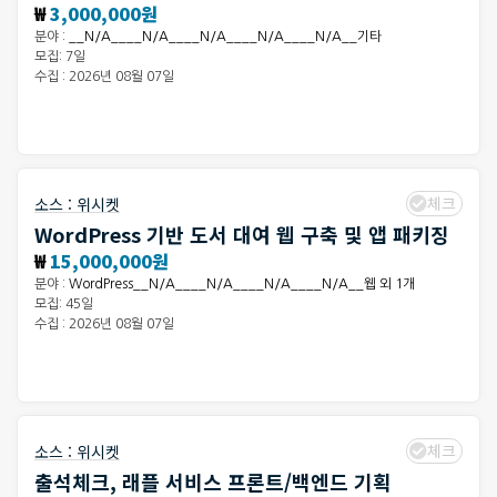
₩
3,000,000원
분야 :
__N/A____N/A____N/A____N/A____N/A__기타
모집: 7일
수집 : 2026년 08월 07일
체크
소스 :
위시켓
WordPress 기반 도서 대여 웹 구축 및 앱 패키징
₩
15,000,000원
분야 :
WordPress__N/A____N/A____N/A____N/A__웹 외 1개
모집: 45일
수집 : 2026년 08월 07일
체크
소스 :
위시켓
출석체크, 래플 서비스 프론트/백엔드 기획