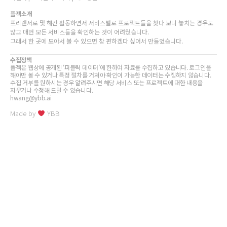
플젝소개
프리랜서로 몇 해간 활동하면서 서비스별로 프로젝트들을 찾다 보니 놓치는 경우도
많고 매번 모든 서비스들을 확인하는 것이 어려웠습니다.
그래서 한 곳에 모아서 볼 수 있으면 참 편하겠다 싶어서 만들었습니다.
수집정책
플젝은 웹상에 공개된 ‘퍼블릭 데이터’에 한하여 자료를 수집하고 있습니다. 로그인을
해야만 볼 수 있거나 특정 절차를 거쳐야 확인이 가능한 데이터는 수집하지 않습니다.
수집 거부를 원하시는 경우 알려주시면 해당 서비스 또는 프로젝트에 대한 내용을
지우거나 수정해 드릴 수 있습니다.
hwang@ybb.ai
Made by
YBB