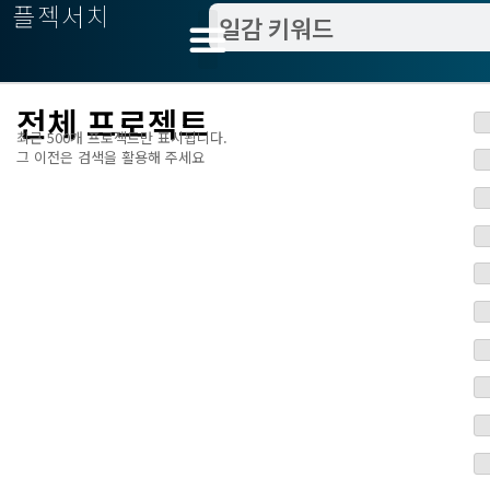
플젝서치
전체 프로젝트
최근 500개 프로젝트만 표시됩니다.
그 이전은 검색을 활용해 주세요