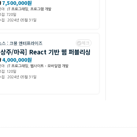
₩
7,500,000원
분야 :
IT·프로그래밍
,
프로그램 개발
모집: 720일
집 : 2024년 05월 31일
체크
소스 :
크몽 엔터프라이즈
[상주/마곡] React 기반 웹 퍼블리싱
₩
4,000,000원
분야 :
IT·프로그래밍
,
웹사이트・모바일앱 개발
모집: 120일
집 : 2024년 05월 31일