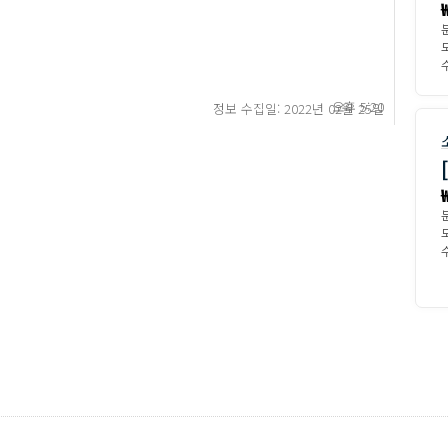
수
오후 5:20
정보 수집일: 2022년 02월 25일
수