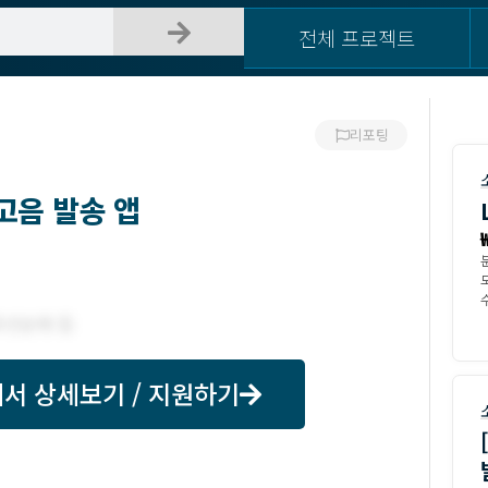
전체 프로젝트
리포팅
고음 발송 앱
수
서 상세보기 / 지원하기