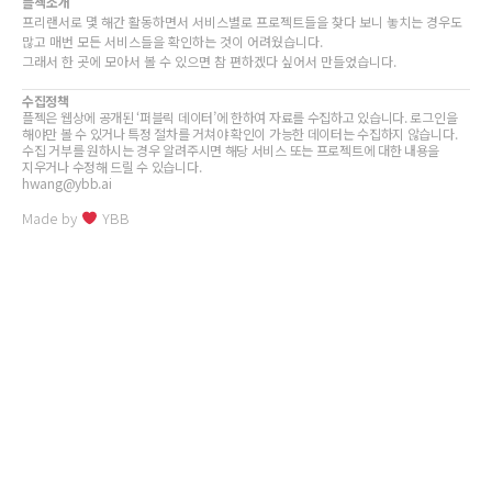
플젝소개
프리랜서로 몇 해간 활동하면서 서비스별로 프로젝트들을 찾다 보니 놓치는 경우도
많고 매번 모든 서비스들을 확인하는 것이 어려웠습니다.
그래서 한 곳에 모아서 볼 수 있으면 참 편하겠다 싶어서 만들었습니다.
수집정책
플젝은 웹상에 공개된 ‘퍼블릭 데이터’에 한하여 자료를 수집하고 있습니다. 로그인을
해야만 볼 수 있거나 특정 절차를 거쳐야 확인이 가능한 데이터는 수집하지 않습니다.
수집 거부를 원하시는 경우 알려주시면 해당 서비스 또는 프로젝트에 대한 내용을
지우거나 수정해 드릴 수 있습니다.
hwang@ybb.ai
Made by
YBB