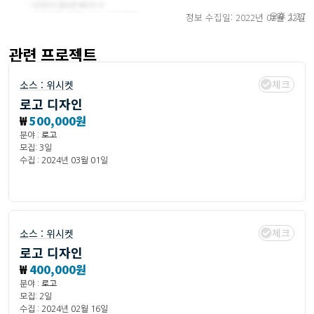
오후 1:27
정보 수집일: 2022년 02월 22일
관련 프로젝트
체크
소스 :
위시켓
로고 디자인
₩
500,000원
분야 :
로고
모집: 3일
수집 : 2024년 03월 01일
체크
소스 :
위시켓
로고 디자인
₩
400,000원
분야 :
로고
모집: 2일
수집 : 2024년 02월 16일