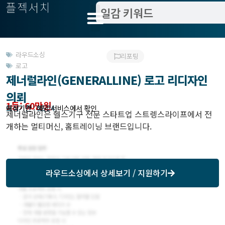
플젝서치
라우드소싱
리포팅
로고
제너럴라인(GENERALLINE) 로고 리디자인
의뢰
1등: 60만원
모집기한 : 02/24
예상기간 : 해당 서비스에서 확인
제너럴라인은 헬스기구 전문 스타트업 스트렝스라이프에서 전
개하는 멀티머신, 홈트레이닝 브랜드입니다.
라우드소싱
에서 상세보기 / 지원하기