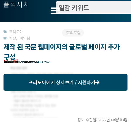
플젝서치
프리모아
리포팅
개발
,
아임웹
제작 된 국문 웹페이지의 글로벌 페이지 추가
구성
비공개
관련지역 : 비공개
작업방식 : 도급
모집기한 : 프리모아에서 확인
예상기간 : 비공개
등록일 : 2022.02.23
프리모아
에서 상세보기 / 지원하기
오전 9:18
정보 수집일: 2022년 03월 03일