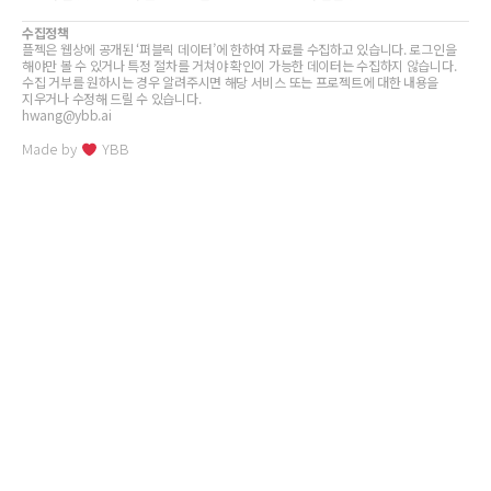
수집정책
플젝은 웹상에 공개된 ‘퍼블릭 데이터’에 한하여 자료를 수집하고 있습니다. 로그인을
해야만 볼 수 있거나 특정 절차를 거쳐야 확인이 가능한 데이터는 수집하지 않습니다.
수집 거부를 원하시는 경우 알려주시면 해당 서비스 또는 프로젝트에 대한 내용을
지우거나 수정해 드릴 수 있습니다.
hwang@ybb.ai
Made by
YBB