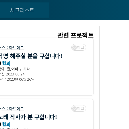
체크리스트
관련 프로젝트
체크
소스 :
아트머그
작명 해주실 분을 구합니다!
₩
협의
분야 :
글/기타 / 기타
집: 2023-06-24
집 : 2023년 06월 26일
체크
소스 :
아트머그
노래 작사가 분 구합니다!
₩
협의