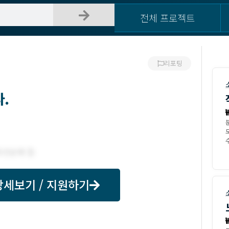
전체 프로젝트
리포팅
.
모
수
상세보기 / 지원하기