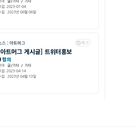
분야 :
글/기타 / 기타
집: 2023-07-04
집 : 2023년 06월 06일
체크
소스 :
아트머그
[아트머그 게시글] 트위터홍보
₩
협의
분야 :
글/기타 / 기타
집: 2023-04-14
집 : 2023년 04월 13일