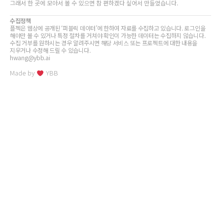
그래서 한 곳에 모아서 볼 수 있으면 참 편하겠다 싶어서 만들었습니다.
수집정책
플젝은 웹상에 공개된 ‘퍼블릭 데이터’에 한하여 자료를 수집하고 있습니다. 로그인을
해야만 볼 수 있거나 특정 절차를 거쳐야 확인이 가능한 데이터는 수집하지 않습니다.
수집 거부를 원하시는 경우 알려주시면 해당 서비스 또는 프로젝트에 대한 내용을
지우거나 수정해 드릴 수 있습니다.
hwang@ybb.ai
Made by
YBB