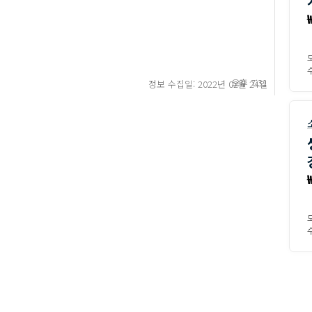
수
오후 7:31
정보 수집일: 2022년 02월 24일
수