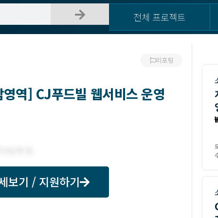
전체 프로젝트
리포팅
/남영역] CJ푸드빌 웹서비스 운영
수
세보기 / 지원하기