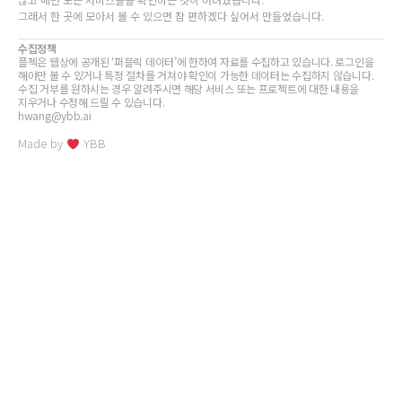
그래서 한 곳에 모아서 볼 수 있으면 참 편하겠다 싶어서 만들었습니다.
수집정책
플젝은 웹상에 공개된 ‘퍼블릭 데이터’에 한하여 자료를 수집하고 있습니다. 로그인을
해야만 볼 수 있거나 특정 절차를 거쳐야 확인이 가능한 데이터는 수집하지 않습니다.
수집 거부를 원하시는 경우 알려주시면 해당 서비스 또는 프로젝트에 대한 내용을
지우거나 수정해 드릴 수 있습니다.
hwang@ybb.ai
Made by
YBB