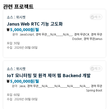
관련 프로젝트
체크
소스 :
위시켓
Janus Web RTC 기능 고도화
₩
5,000,000원/월
분야 :
JavaScript
,
경력 무관__N/A____N/A__
,
경력 무관C#
,
경력 무관
Docker
,
경력 무관Janus
모집: 30일
수집 : 2026년 08월 08일
체크
소스 :
위시켓
IoT 모니터링 및 원격 제어 웹 Backend 개발
₩
5,000,000원/월
분야 :
Java
,
경력 무관__N/A____N/A____N/A____N/A__
,
경력 무관
Spring Boot
모집: 60일
수집 : 2026년 08월 08일