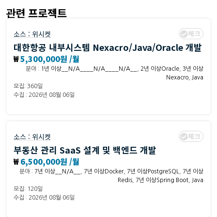
관련 프로젝트
체크
소스 :
위시켓
대한항공 내부시스템 Nexacro/Java/Oracle 개발
₩
5,300,000원 /월
분야 :
1년 이상__N/A____N/A____N/A__
,
2년 이상Oracle
,
3년 이상
Nexacro
,
Java
모집: 360일
수집 : 2026년 08월 06일
체크
소스 :
위시켓
부동산 관리 SaaS 설계 및 백엔드 개발
₩
6,500,000원 /월
분야 :
7년 이상__N/A__
,
7년 이상Docker
,
7년 이상PostgreSQL
,
7년 이상
Redis
,
7년 이상Spring Boot
,
Java
모집: 120일
수집 : 2026년 08월 06일