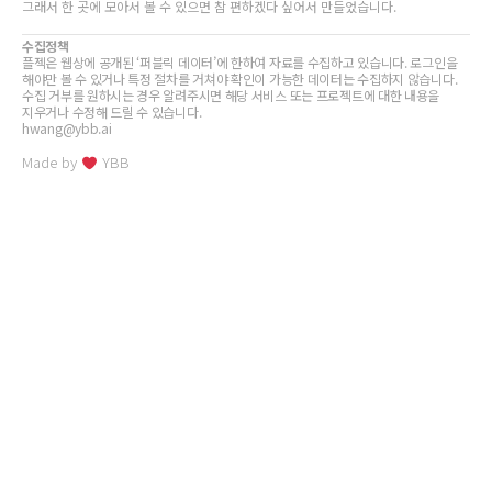
그래서 한 곳에 모아서 볼 수 있으면 참 편하겠다 싶어서 만들었습니다.
수집정책
플젝은 웹상에 공개된 ‘퍼블릭 데이터’에 한하여 자료를 수집하고 있습니다. 로그인을
해야만 볼 수 있거나 특정 절차를 거쳐야 확인이 가능한 데이터는 수집하지 않습니다.
수집 거부를 원하시는 경우 알려주시면 해당 서비스 또는 프로젝트에 대한 내용을
지우거나 수정해 드릴 수 있습니다.
hwang@ybb.ai
Made by
YBB