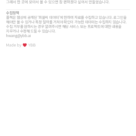
그래서 한 곳에 모아서 볼 수 있으면 참 편하겠다 싶어서 만들었습니다.
수집정책
플젝은 웹상에 공개된 ‘퍼블릭 데이터’에 한하여 자료를 수집하고 있습니다. 로그인을
해야만 볼 수 있거나 특정 절차를 거쳐야 확인이 가능한 데이터는 수집하지 않습니다.
수집 거부를 원하시는 경우 알려주시면 해당 서비스 또는 프로젝트에 대한 내용을
지우거나 수정해 드릴 수 있습니다.
hwang@ybb.ai
Made by
YBB