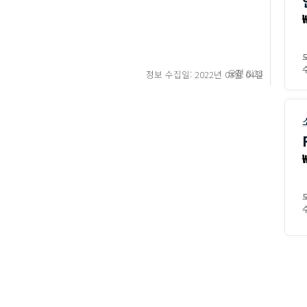
수
오전 8:23
정보 수집일: 2022년 03월 04일
수