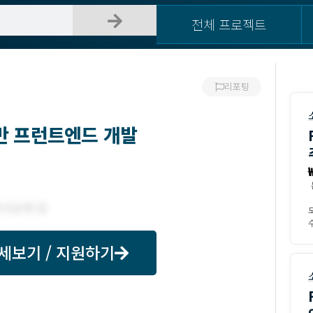
전체 프로젝트
리포팅
기반 프런트엔드 개발
수
세보기 / 지원하기