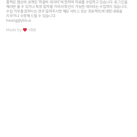
플젝은 웹상에 공개된 ‘퍼블릭 데이터’에 한하여 자료를 수집하고 있습니다. 로그인을
해야만 볼 수 있거나 특정 절차를 거쳐야 확인이 가능한 데이터는 수집하지 않습니다.
수집 거부를 원하시는 경우 알려주시면 해당 서비스 또는 프로젝트에 대한 내용을
지우거나 수정해 드릴 수 있습니다.
hwang@ybb.ai
Made by
YBB