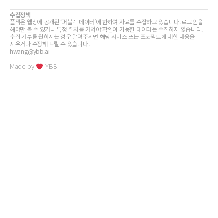
수집정책
플젝은 웹상에 공개된 ‘퍼블릭 데이터’에 한하여 자료를 수집하고 있습니다. 로그인을
해야만 볼 수 있거나 특정 절차를 거쳐야 확인이 가능한 데이터는 수집하지 않습니다.
수집 거부를 원하시는 경우 알려주시면 해당 서비스 또는 프로젝트에 대한 내용을
지우거나 수정해 드릴 수 있습니다.
hwang@ybb.ai
Made by
YBB