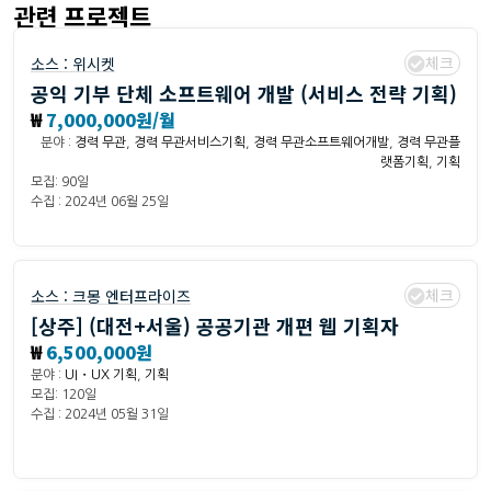
관련 프로젝트
체크
소스 :
위시켓
공익 기부 단체 소프트웨어 개발 (서비스 전략 기획)
₩
7,000,000원/월
분야 :
경력 무관
,
경력 무관서비스기획
,
경력 무관소프트웨어개발
,
경력 무관플
랫폼기획
,
기획
모집: 90일
수집 : 2024년 06월 25일
체크
소스 :
크몽 엔터프라이즈
[상주] (대전+서울) 공공기관 개편 웹 기획자
₩
6,500,000원
분야 :
UI・UX 기획
,
기획
모집: 120일
수집 : 2024년 05월 31일