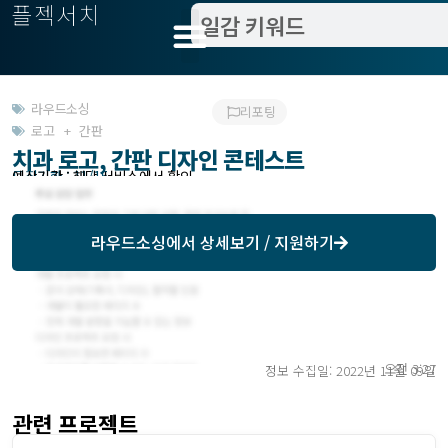
플젝서치
라우드소싱
리포팅
로고 + 간판
치과 로고, 간판 디자인 콘테스트
모집기한 : 11/15
예상기간 : 해당 서비스에서 확인
라우드소싱
에서 상세보기 / 지원하기
오전 3:27
정보 수집일: 2022년 11월 09일
관련 프로젝트