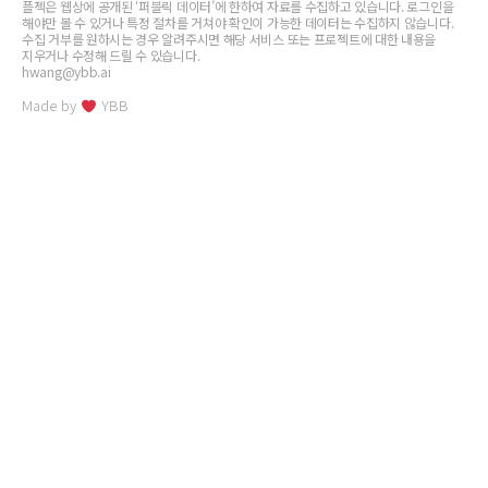
플젝은 웹상에 공개된 ‘퍼블릭 데이터’에 한하여 자료를 수집하고 있습니다. 로그인을
해야만 볼 수 있거나 특정 절차를 거쳐야 확인이 가능한 데이터는 수집하지 않습니다.
수집 거부를 원하시는 경우 알려주시면 해당 서비스 또는 프로젝트에 대한 내용을
지우거나 수정해 드릴 수 있습니다.
hwang@ybb.ai
Made by
YBB